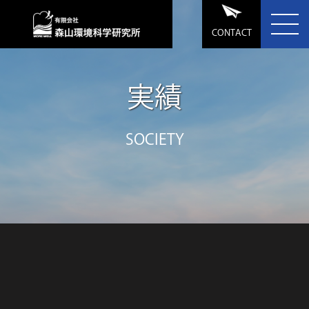
CONTACT
実績
SOCIETY