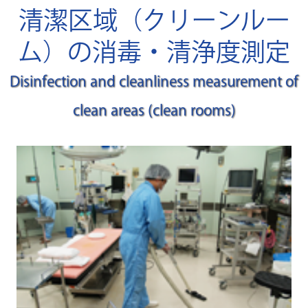
清潔区域（クリーンルー
ム）の消毒・清浄度測定
Disinfection and cleanliness measurement of
clean areas (clean rooms)