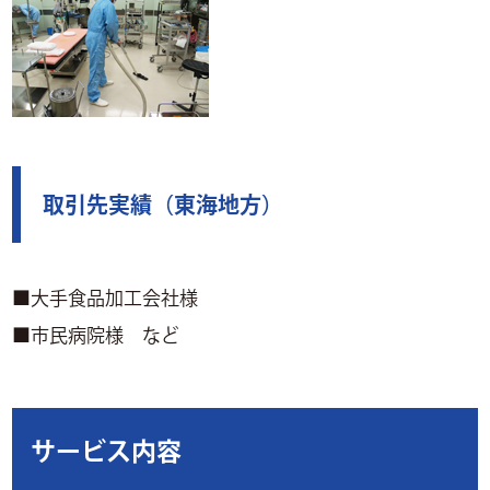
取引先実績（東海地方）
■大手食品加工会社様
■市民病院様 など
サービス内容