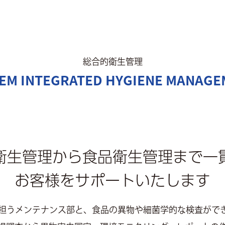
総合的衛生管理
EM INTEGRATED HYGIENE MANAG
衛生管理から
食品衛生管理まで一
お客様をサポート
いたします
担うメンテナンス部と、食品の異物や細菌学的な検査がで