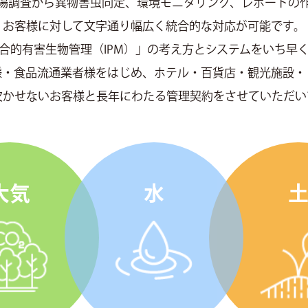
場調査から異物害虫同定、環境モニタリング、レポートの
お客様に対して文字通り幅広く統合的な対応が可能です。
合的有害生物管理（IPM）」の考え方とシステムをいち早
様・食品流通業者様をはじめ、ホテル・百貨店・観光施設・
欠かせないお客様と長年にわたる管理契約をさせていただい
大気
水