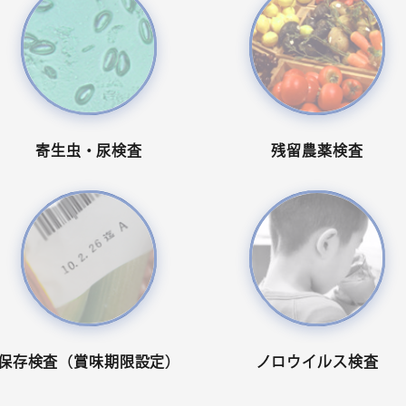
寄生虫・尿検査
残留農薬検査
保存検査（賞味期限設定）
ノロウイルス検査