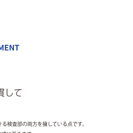
EMENT
貫して
きる検査部の両方を擁している点です。