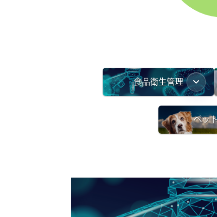
食品衛生管理
ペッ