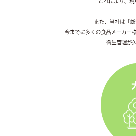
これにより、現
また、当社は「総
今までに多くの食品メーカー
衛生管理が