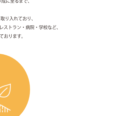
作成に至るまで、
く取り入れており、
レストラン・病院・学校など、
ております。
土