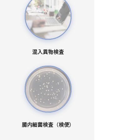
混入異物検査
腸内細菌検査（検便）