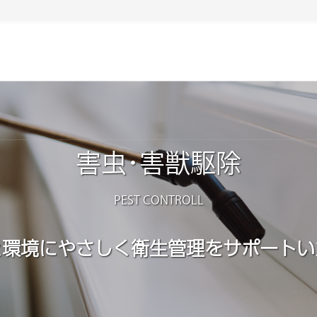
害虫･害獣駆除
PEST CONTROLL
と環境にやさしく
衛生管理をサポートい