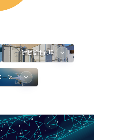
建物衛生管理
ローン