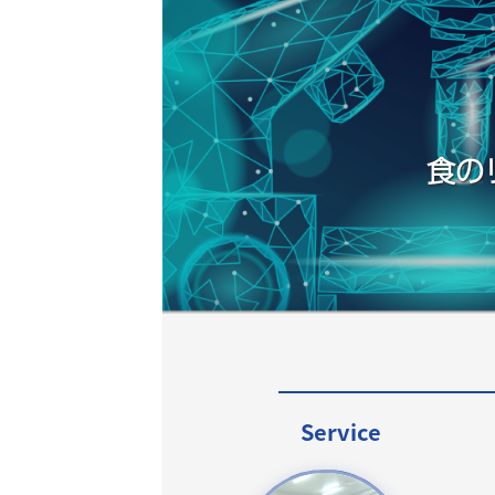
食の
Service