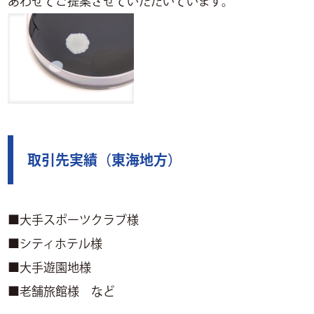
あわせてご提案させていただいています。
取引先実績（東海地方）
■大手スポーツクラブ様
■シティホテル様
■大手遊園地様
■老舗旅館様 など