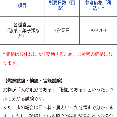
所要日数（目
参考価格（税
項目
安）
込）*
各種食品
（惣菜・菓子類な
5営業日
¥29,700
ど）
* 価格は検体数により変動するため、ご参考の価格にな
ります。
【燃焼試験・検鏡・官能試験】
異物が「人の毛髪である」「樹脂である」といったレベ
ルで分かる試験です。
また、虫の場合は目・科・属といった分類まで分かりま
す。ただし、破損している場合や炭化が進んでいる場合