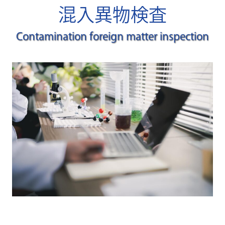
混入異物検査
Contamination foreign matter inspection