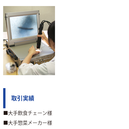
取引実績
■大手飲食チェーン様
■大手惣菜メーカー様