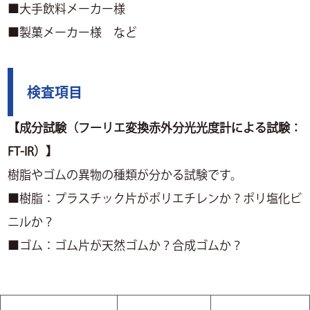
■大手飲料メーカー様
■製菓メーカー様 など
検査項目
【成分試験（フーリエ変換赤外分光光度計による試験：
FT-IR）】
樹脂やゴムの異物の種類が分かる試験です。
■樹脂：プラスチック片がポリエチレンか？ポリ塩化ビ
ニルか？
■ゴム：ゴム片が天然ゴムか？合成ゴムか？