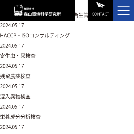
お知らせ
News
CONTACT
HOME
>
事業内容
>
食品衛生管理
2024.05.17
HACCP・ISOコンサルティング
2024.05.17
寄生虫・尿検査
2024.05.17
残留農薬検査
2024.05.17
混入異物検査
2024.05.17
栄養成分分析検査
2024.05.17