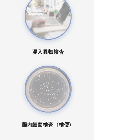
混入異物検査
腸内細菌検査（検便）