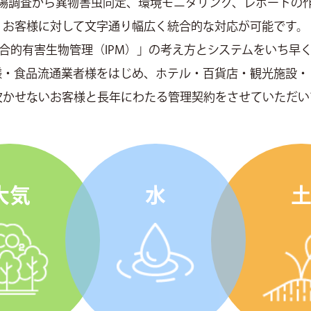
場調査から異物害虫同定、環境モニタリング、レポートの
お客様に対して文字通り幅広く統合的な対応が可能です。
合的有害生物管理（IPM）」の考え方とシステムをいち早
様・食品流通業者様をはじめ、ホテル・百貨店・観光施設・
欠かせないお客様と長年にわたる管理契約をさせていただい
大気
水