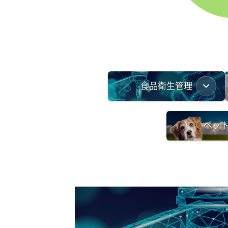
食品衛生管理
ペッ