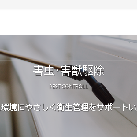
害虫･害獣駆除
PEST CONTROLL
と環境にやさしく
衛生管理をサポートい