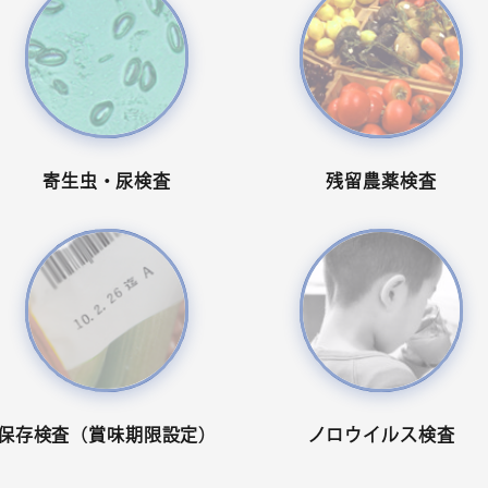
寄生虫・尿検査
残留農薬検査
保存検査（賞味期限設定）
ノロウイルス検査