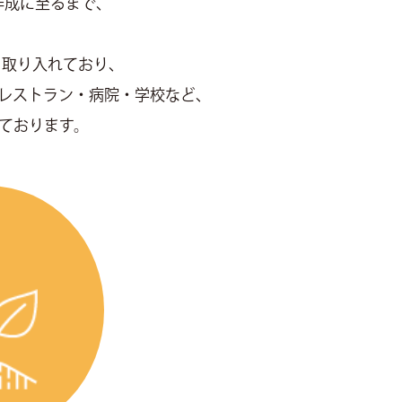
作成に至るまで、
く取り入れており、
レストラン・病院・学校など、
ております。
土