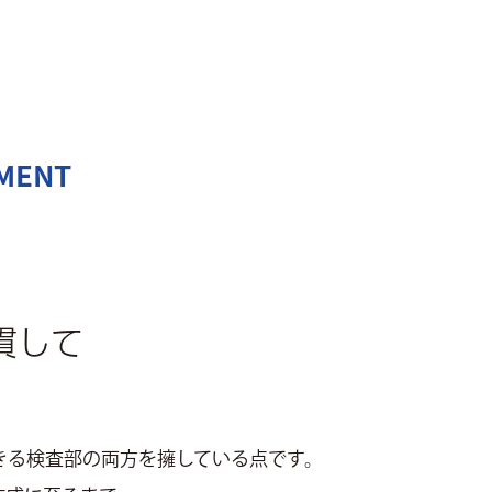
EMENT
貫して
きる検査部の両方を擁している点です。