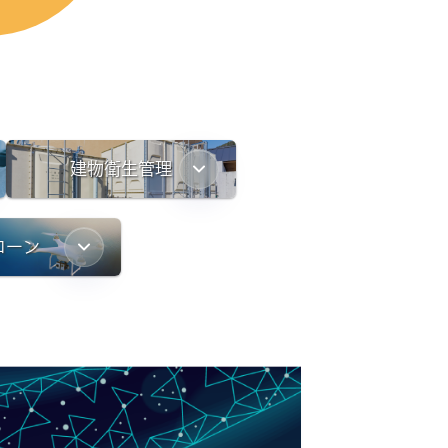
建物衛生管理
ローン