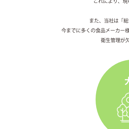
これにより、現
また、当社は「総
今までに多くの食品メーカー
衛生管理が