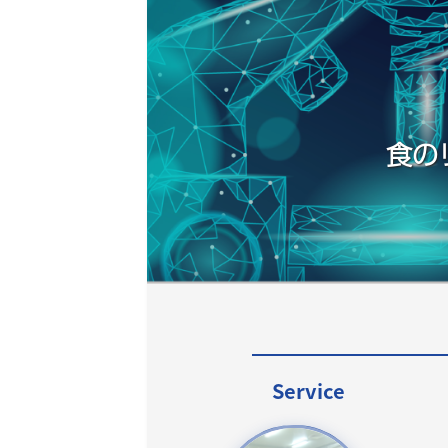
食の
Service