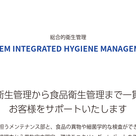
総合的衛生管理
EM INTEGRATED HYGIENE MANAG
衛生管理から
食品衛生管理まで一
お客様をサポート
いたします
担うメンテナンス部と、食品の異物や細菌学的な検査がで